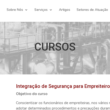
e
Sobre Nós
Serviços
Artigos
Setores de Atuação
CURSOS
Integração de Segurança para Empreiteir
Objetivo do curso
Conscientizar os funcionários de empreiteiras, nos vários n
adotar determinados procedimentos e precauções durante