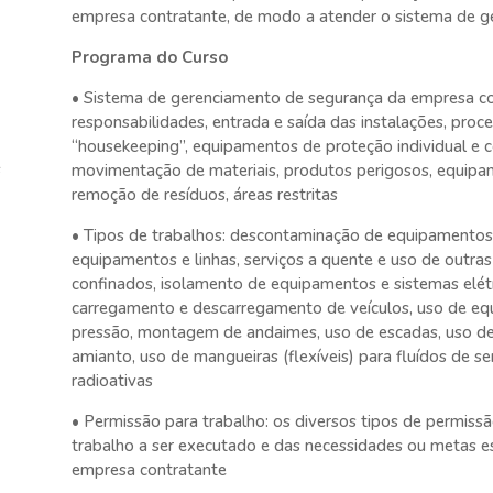
empresa contratante, de modo a atender o sistema de g
Programa do Curso
• Sistema de gerenciamento de segurança da empresa con
responsabilidades, entrada e saída das instalações, pro
“housekeeping”, equipamentos de proteção individual e c
s
movimentação de materiais, produtos perigosos, equipam
remoção de resíduos, áreas restritas
• Tipos de trabalhos: descontaminação de equipamentos 
equipamentos e linhas, serviços a quente e uso de outra
confinados, isolamento de equipamentos e sistemas elét
carregamento e descarregamento de veículos, uso de e
pressão, montagem de andaimes, uso de escadas, uso de c
amianto, uso de mangueiras (flexíveis) para fluídos de se
radioativas
• Permissão para trabalho: os diversos tipos de permiss
trabalho a ser executado e das necessidades ou metas e
empresa contratante