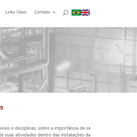
Links Úteis
Contato
os
íveis e disciplinas, sobre a importância de se
 suas atividades dentro das instalações da