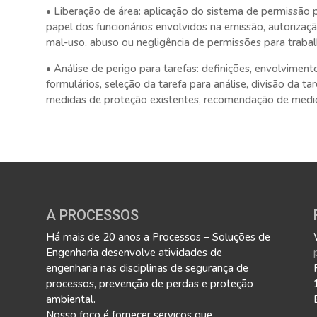
• Liberação de área: aplicação do sistema de permissão p
papel dos funcionários envolvidos na emissão, autorizaç
mal-uso, abuso ou negligência de permissões para traba
• Análise de perigo para tarefas: definições, envolviment
formulários, seleção da tarefa para análise, divisão da ta
medidas de proteção existentes, recomendação de medid
A PROCESSOS
Há mais de 20 anos a Processos – Soluções de
Engenharia desenvolve atividades de
engenharia nas disciplinas de segurança de
processos, prevenção de perdas e proteção
ambiental.
Nosso foco é fornecer serviços que