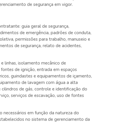
erenciamento de segurança em vigor.
tratante: guia geral de segurança,
cedimentos de emergência, padrões de conduta,
oletiva, permissões para trabalho, manuseio e
entos de segurança, relato de acidentes,
e linhas, isolamento mecânico de
s fontes de ignição, entrada em espaços
ricos, guindastes e equipamentos de içamento,
quipamento de lavagem com água a alta
ilindros de gás, controle e identificação do
rviço, serviços de escavação, uso de fontes
ão necessários em função da natureza do
stabelecidos no sistema de gerenciamento da