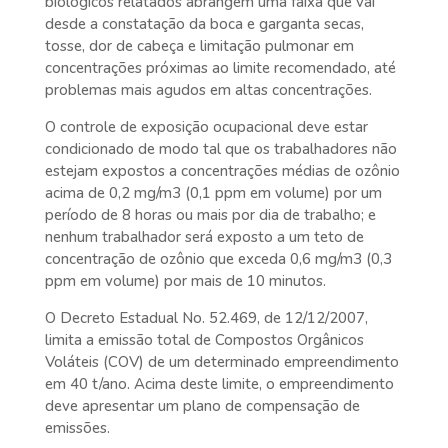
biológicos relatados abrangem uma faixa que vai
desde a constatação da boca e garganta secas,
tosse, dor de cabeça e limitação pulmonar em
concentrações próximas ao limite recomendado, até
problemas mais agudos em altas concentrações.
O controle de exposição ocupacional deve estar
condicionado de modo tal que os trabalhadores não
estejam expostos a concentrações médias de ozônio
acima de 0,2 mg/m3 (0,1 ppm em volume) por um
período de 8 horas ou mais por dia de trabalho; e
nenhum trabalhador será exposto a um teto de
concentração de ozônio que exceda 0,6 mg/m3 (0,3
ppm em volume) por mais de 10 minutos.
O Decreto Estadual No. 52.469, de 12/12/2007,
limita a emissão total de Compostos Orgânicos
Voláteis (COV) de um determinado empreendimento
em 40 t/ano. Acima deste limite, o empreendimento
deve apresentar um plano de compensação de
emissões.