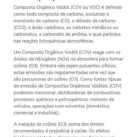
Composto Orgânico Volátil (COV ou VOC) é definido
como todo composto de carbono, excluindo o
monóxido de carbono (CO), o dióxido de carbono
(CO2), o ácido carbônico, os carbetos metálicos ou
carbonatos, e carbonato de amônia, o qual participa
nas reações fotoquímicas atmosféricas.
Um Composto Orgânico Volátil (COV) reage com os
óxidos de nitrogênio (NOx) na atmosfera para formar
ozônio (O3). Embora não sejam poluentes críticos,
estas emissões são regulamentadas uma vez que
são precursoras do ozônio (O3). Como fontes típicas
de emissão de Compostos Orgânicos Voláteis (COV)
podemos mencionar: distribuidoras de combustíveis,
processos químicos e petroquímicos, motores de
veículos, operações com solventes (doméstico,
comercial e industrial).
A inalação de ozônio (O3) acima dos limites
recomendados é prejudicial à saúde. Os efeitos