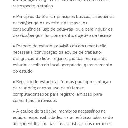
retrospecto histórico
• Princípios da técnica: princípios básicos; a seqüência
desvio/perigo => evento indesejável =>
conseqüências; uso de palavras- guia para induzir os
desvios/perigos; funcionamento; objetivo da técnica
• Preparo do estudo: provisão da documentação
necessária; convocação da equipe de trabalho;
designação do líder; organização das reuniões de
estudo; escolha do local apropriado; gerenciamento
do estudo
• Registro do estudo: as formas para apresentação
de relatório; anexos; uso de sistemas
computadorizados para registro; emissão para
comentários e revisões
• A equipe de trabalho: membros necessários na
equipe; responsabilidades; características básicas do
líder; identificação das características dos membros;