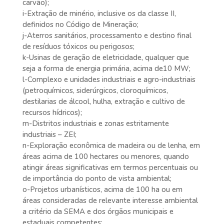
carvão);
i-Extração de minério, inclusive os da classe II,
definidos no Código de Mineração;
j-Aterros sanitários, processamento e destino final
de resíduos tóxicos ou perigosos;
k-Usinas de geração de eletricidade, qualquer que
seja a forma de energia primária, acima de10 MW;
l-Complexo e unidades industriais e agro-industriais
(petroquímicos, siderúrgicos, cloroquímicos,
destilarias de álcool, hulha, extração e cultivo de
recursos hídricos);
m-Distritos industriais e zonas estritamente
industriais – ZEI;
n-Exploração econômica de madeira ou de lenha, em
áreas acima de 100 hectares ou menores, quando
atingir áreas significativas em termos percentuais ou
de importância do ponto de vista ambiental;
o-Projetos urbanísticos, acima de 100 ha ou em
áreas consideradas de relevante interesse ambiental
a critério da SEMA e dos órgãos municipais e
estaduais competentes;