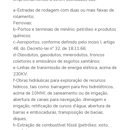
a-Estradas de rodagem com duas ou mais faixas de
rolamento;
Ferrovias;
b-Portos e terminais de minério, petróleo e produtos
químicos;
c-Aeroportos, conforme definido pelo inciso I, artigo
48, do Decreto-lei nº 32, de 18.11.66;
d-Oleodutos, gasodutos, minerodutos, troncos
coletores e emissários de esgotos sanitários;
e-Linhas de transmissão de energia elétrica, acima de
230KV;
f-Obras hidráulicas para exploração de recursos
hídricos, tais como: barragem para fins hidrelétricos,
acima de 10MW, de saneamento ou de irrigação,
abertura de canais para navegação, drenagem e
irrigação, retificação de cursos d’água, abertura de
barras e embocaduras, transposição de bacias,
diques;
h-Extração de combustível fóssil (petróleo, xisto,