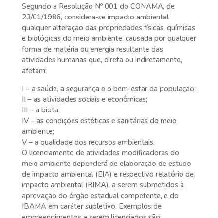
Segundo a Resolução Nº 001 do CONAMA, de
23/01/1986, considera-se impacto ambiental
qualquer alteração das propriedades físicas, químicas
e biológicas do meio ambiente, causada por qualquer
forma de matéria ou energia resultante das
atividades humanas que, direta ou indiretamente,
afetam:
I – a saúde, a segurança e o bem-estar da população;
II – as atividades sociais e econômicas;
III – a biota;
IV – as condições estéticas e sanitárias do meio
ambiente;
V – a qualidade dos recursos ambientais.
O licenciamento de atividades modificadoras do
meio ambiente dependerá de elaboração de estudo
de impacto ambiental (EIA) e respectivo relatório de
impacto ambiental (RIMA), a serem submetidos à
aprovação do órgão estadual competente, e do
IBAMA em caráter supletivo. Exemplos de
empreendimentos a serem licenciados são: